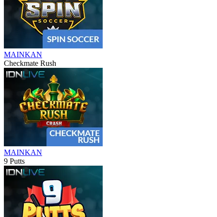
MAINKAN
Checkmate Rush
MAINKAN
9 Putts