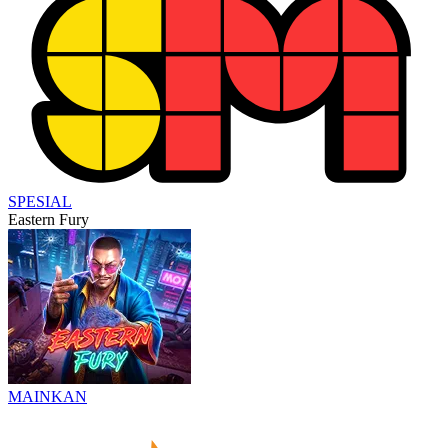
SPESIAL
Eastern Fury
MAINKAN