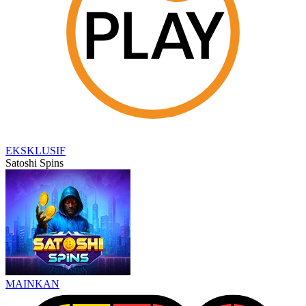
EKSKLUSIF
Satoshi Spins
MAINKAN