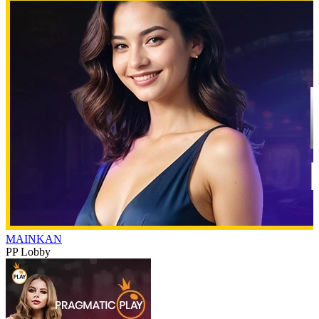
MAINKAN
PP Lobby