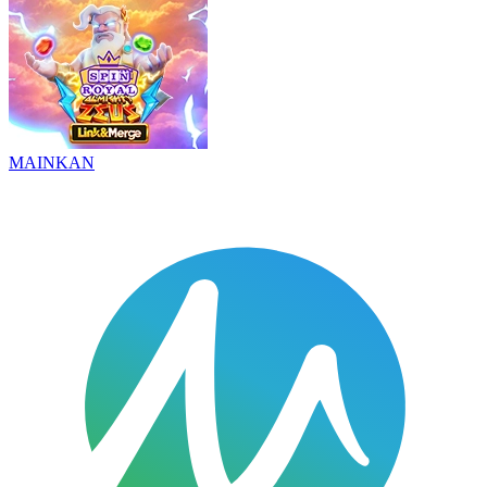
MAINKAN