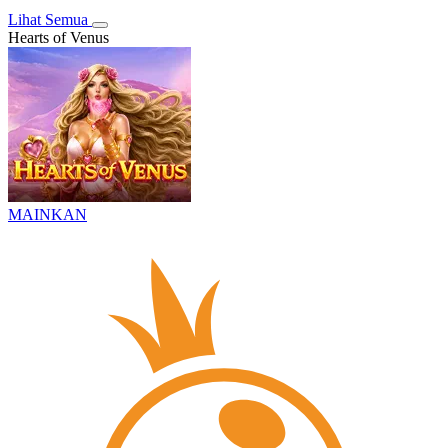
Lihat Semua
Hearts of Venus
MAINKAN