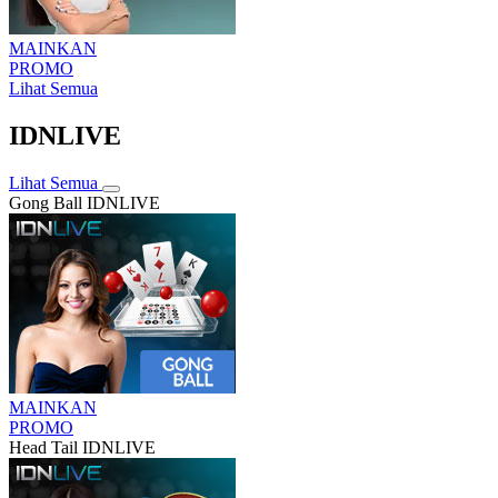
MAINKAN
PROMO
Lihat Semua
IDNLIVE
Lihat Semua
Gong Ball IDNLIVE
MAINKAN
PROMO
Head Tail IDNLIVE