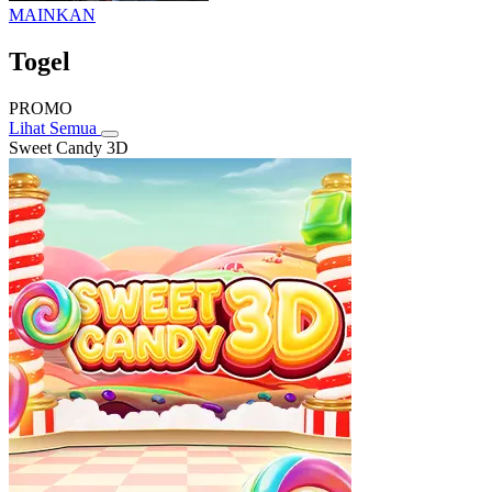
MAINKAN
Togel
PROMO
Lihat Semua
Sweet Candy 3D