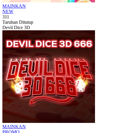
MAINKAN
NEW
311
Taruhan Ditutup
Devil Dice 3D
MAINKAN
PROMO