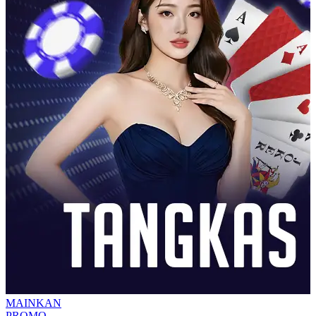
MAINKAN
PROMO