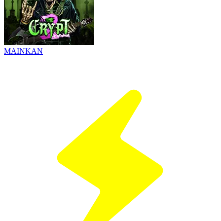
MAINKAN