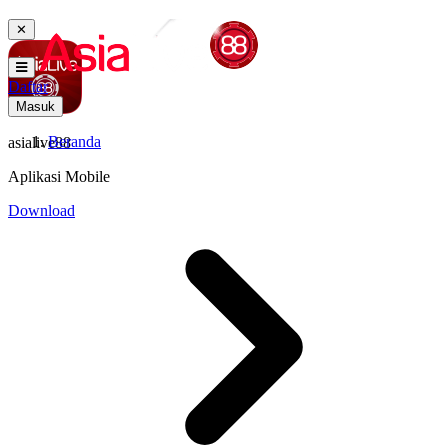
✕
Daftar
Masuk
Beranda
asialive88
Aplikasi Mobile
Download