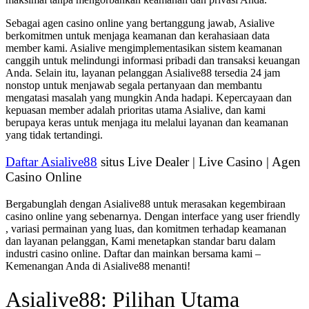
Sebagai agen casino online yang bertanggung jawab, Asialive
berkomitmen untuk menjaga keamanan dan kerahasiaan data
member kami. Asialive mengimplementasikan sistem keamanan
canggih untuk melindungi informasi pribadi dan transaksi keuangan
Anda. Selain itu, layanan pelanggan Asialive88 tersedia 24 jam
nonstop untuk menjawab segala pertanyaan dan membantu
mengatasi masalah yang mungkin Anda hadapi. Kepercayaan dan
kepuasan member adalah prioritas utama Asialive, dan kami
berupaya keras untuk menjaga itu melalui layanan dan keamanan
yang tidak tertandingi.
Daftar Asialive88
situs Live Dealer | Live Casino | Agen
Casino Online
Bergabunglah dengan Asialive88 untuk merasakan kegembiraan
casino online yang sebenarnya. Dengan interface yang user friendly
, variasi permainan yang luas, dan komitmen terhadap keamanan
dan layanan pelanggan, Kami menetapkan standar baru dalam
industri casino online. Daftar dan mainkan bersama kami –
Kemenangan Anda di Asialive88 menanti!
Asialive88: Pilihan Utama