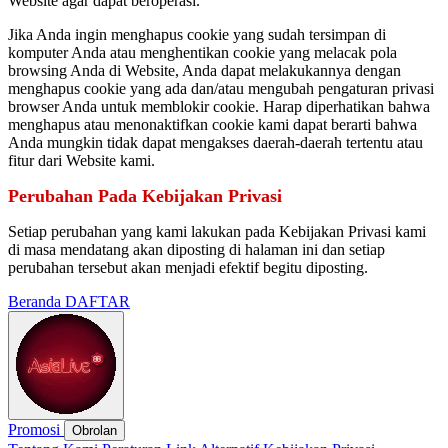
Website agar dapat beroperasi.
Jika Anda ingin menghapus cookie yang sudah tersimpan di
komputer Anda atau menghentikan cookie yang melacak pola
browsing Anda di Website, Anda dapat melakukannya dengan
menghapus cookie yang ada dan/atau mengubah pengaturan privasi
browser Anda untuk memblokir cookie. Harap diperhatikan bahwa
menghapus atau menonaktifkan cookie kami dapat berarti bahwa
Anda mungkin tidak dapat mengakses daerah-daerah tertentu atau
fitur dari Website kami.
Perubahan Pada Kebijakan Privasi
Setiap perubahan yang kami lakukan pada Kebijakan Privasi kami
di masa mendatang akan diposting di halaman ini dan setiap
perubahan tersebut akan menjadi efektif begitu diposting.
Beranda
DAFTAR
Promosi
Obrolan