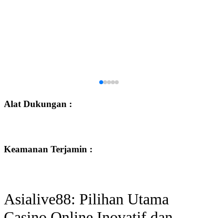
Alat Dukungan :
Keamanan Terjamin :
Asialive88: Pilihan Utama
Casino Online Inovatif dan