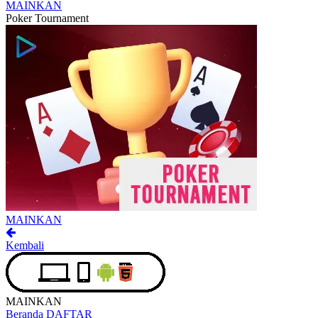
MAINKAN
Poker Tournament
MAINKAN
Kembali
MAINKAN
Beranda
DAFTAR