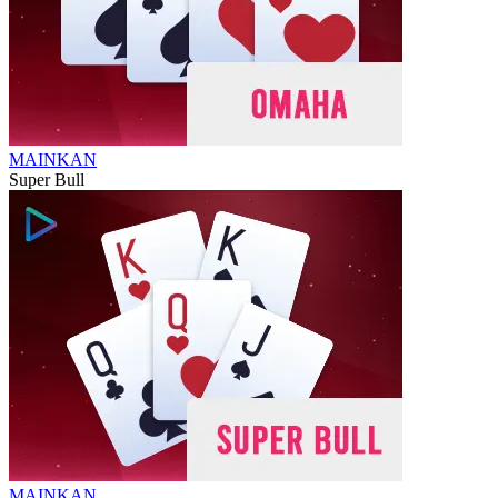
MAINKAN
Super Bull
MAINKAN