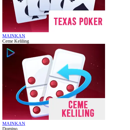
MAINKAN
Ceme Keliling
MAINKAN
Domino