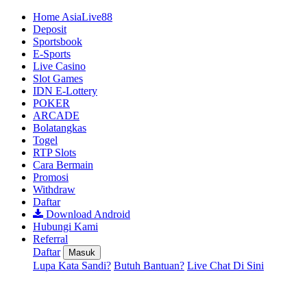
Home AsiaLive88
Deposit
Sportsbook
E-Sports
Live Casino
Slot Games
IDN E-Lottery
POKER
ARCADE
Bolatangkas
Togel
RTP Slots
Cara Bermain
Promosi
Withdraw
Daftar
Download Android
Hubungi Kami
Referral
Daftar
Masuk
Lupa Kata Sandi?
Butuh Bantuan?
Live Chat Di Sini