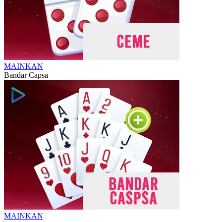
MAINKAN
Bandar Capsa
MAINKAN