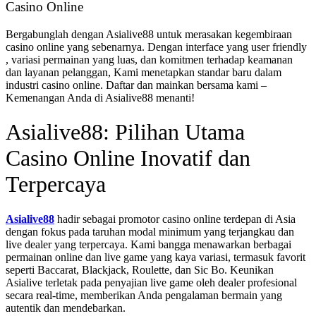
Casino Online
Bergabunglah dengan Asialive88 untuk merasakan kegembiraan
casino online yang sebenarnya. Dengan interface yang user friendly
, variasi permainan yang luas, dan komitmen terhadap keamanan
dan layanan pelanggan, Kami menetapkan standar baru dalam
industri casino online. Daftar dan mainkan bersama kami –
Kemenangan Anda di Asialive88 menanti!
Asialive88: Pilihan Utama
Casino Online Inovatif dan
Terpercaya
Asialive88
hadir sebagai promotor casino online terdepan di Asia
dengan fokus pada taruhan modal minimum yang terjangkau dan
live dealer yang terpercaya. Kami bangga menawarkan berbagai
permainan online dan live game yang kaya variasi, termasuk favorit
seperti Baccarat, Blackjack, Roulette, dan Sic Bo. Keunikan
Asialive terletak pada penyajian live game oleh dealer profesional
secara real-time, memberikan Anda pengalaman bermain yang
autentik dan mendebarkan.