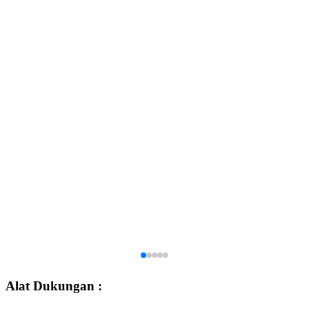
Alat Dukungan :