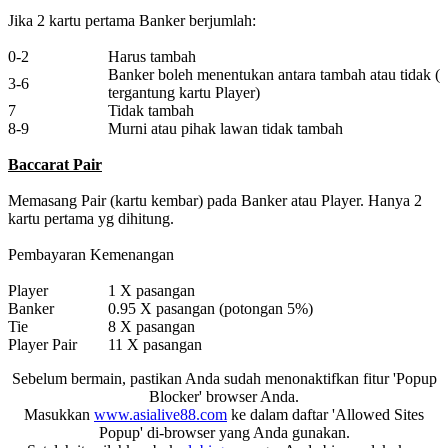
Jika 2 kartu pertama Banker berjumlah:
0-2
Harus tambah
Banker boleh menentukan antara tambah atau tidak (
3-6
tergantung kartu Player)
7
Tidak tambah
8-9
Murni atau pihak lawan tidak tambah
Baccarat Pair
Memasang Pair (kartu kembar) pada Banker atau Player. Hanya 2
kartu pertama yg dihitung.
Pembayaran Kemenangan
Player
1 X pasangan
Banker
0.95 X pasangan (potongan 5%)
Tie
8 X pasangan
Player Pair
11 X pasangan
Sebelum bermain, pastikan Anda sudah menonaktifkan fitur
'Popup
Blocker'
browser Anda.
Masukkan
www.asialive88.com
ke dalam daftar 'Allowed Sites
Popup' di-browser yang Anda gunakan.