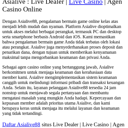
Asialive : Live Dealer |
Live Casino
| Agen
Casino Online
Dengan Asialive88, pengalaman bermain game online kelas atas
menjadi lebih mudah dan nyaman. Platform Asialive dioptimalkan
untuk akses melalui berbagai perangkat, termasuk PC dan desktop
serta smartphone berbasis Android dan iOS. Kami memastikan
bahwa pengalaman bermain game Anda tidak terbatas oleh lokasi
atau perangkat. Asialive juga menyederhanakan proses deposit dan
penarikan dana, dengan tujuan untuk memberikan kenyamanan
maksimal tanpa mengorbankan keamanan dan privasi Anda.
Sebagai agen casino online yang bertanggung jawab, Asialive
berkomitmen untuk menjaga keamanan dan kerahasiaan data
member kami. Asialive mengimplementasikan sistem keamanan
canggih untuk melindungi informasi pribadi dan transaksi keuangan
Anda. Selain itu, layanan pelanggan Asialive88 tersedia 24 jam
nonstop untuk menjawab segala pertanyaan dan membantu
mengatasi masalah yang mungkin Anda hadapi. Kepercayaan dan
kepuasan member adalah prioritas utama Asialive, dan kami
berupaya keras untuk menjaga itu melalui layanan dan keamanan
yang tidak tertandingi.
Daftar Asialive88
situs Live Dealer | Live Casino | Agen